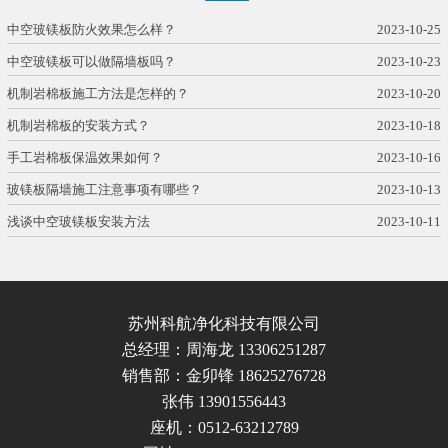
中空玻镁板防火效果怎么样？
2023-10-25
中空玻镁板可以做隔墙板吗？
2023-10-23
机制岩棉板施工方法是怎样的？
2023-10-20
机制岩棉板的安装方式？
2023-10-18
手工岩棉板保温效果如何？
2023-10-16
玻镁板隔墙施工注意事项有哪些？
2023-10-13
浅谈中空玻镁板安装方法
2023-10-11
苏州科航净化科技有限公司
总经理：周海龙 13306251287
销售部：金卯锋
18625276728
张伟 13901556443
座机：0512-63212789