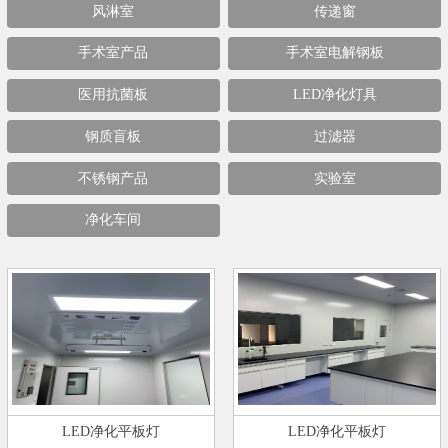
风淋室
传递窗
手术室产品
手术室电解钢板
医用抗菌板
LED净化灯具
钢质盲板
过滤器
不锈钢产品
实验室
净化车间
LED净化平板灯
LED净化平板灯