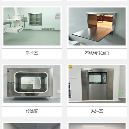
手术室
不锈钢传递口
传递窗
风淋室