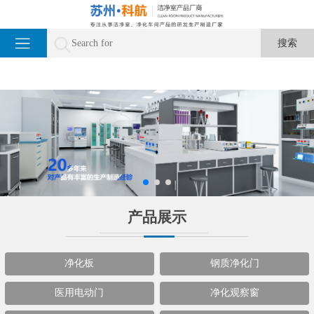
产品展示
净化板
钢质净化门
医用电动门
净化观察窗